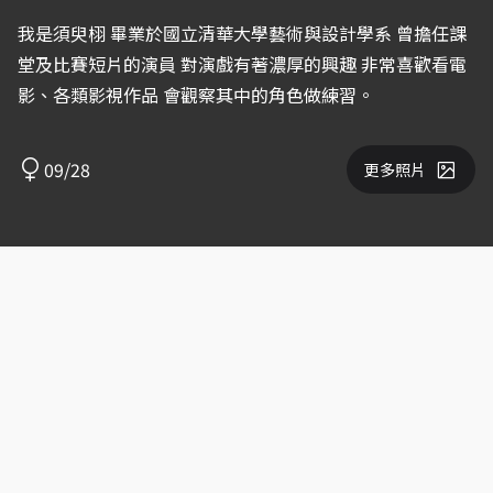
我是須臾栩 畢業於國立清華大學藝術與設計學系 曾擔任課
堂及比賽短片的演員 對演戲有著濃厚的興趣 非常喜歡看電
影、各類影視作品 會觀察其中的角色做練習。
09/28
更多照片