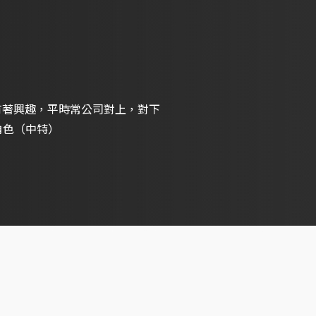
演戲有著興趣，平時常公司對上，對下
角色（中特）