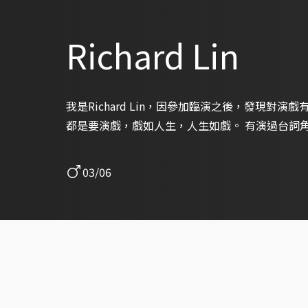
Richard Lin
我是Richard Lin，因參加臨演之後，發現對
都是要演戲，戲如人生，人生如戲。 有演過台詞
03/06