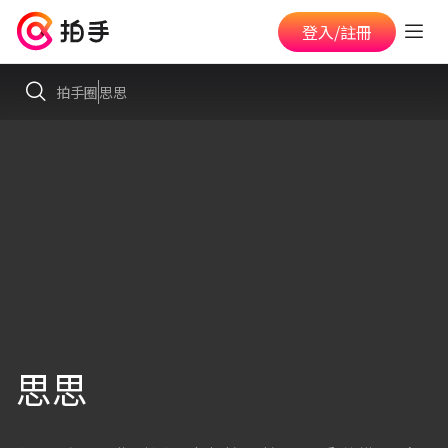
登入/註冊
拍手圈
思思
思思