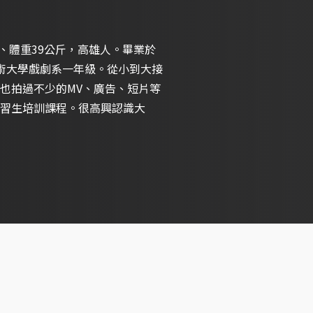
分、體重39公斤，高雄人。畢業於
術大學戲劇系一年級。從小到大接
也拍過不少的MV、廣告、短片等
習生培訓課程。很高興認識大