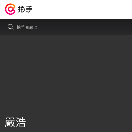
拍手圈
嚴浩
嚴浩