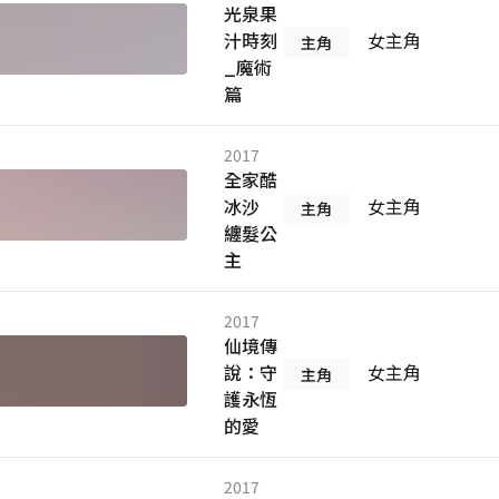
光泉果
汁時刻
女主角
主角
_魔術
篇
2017
全家酷
冰沙
女主角
主角
纏髮公
主
2017
仙境傳
說：守
女主角
主角
護永恆
的愛
2017