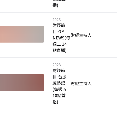
播)
2023
財經節
目-GM
財經主持人
NEWS(每
週二 14
點直播)
2023
財經節
目-台股
威勢記
財經主持人
(每週五
18點首
播)