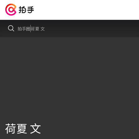
拍手圈
荷夏 文
荷夏 文