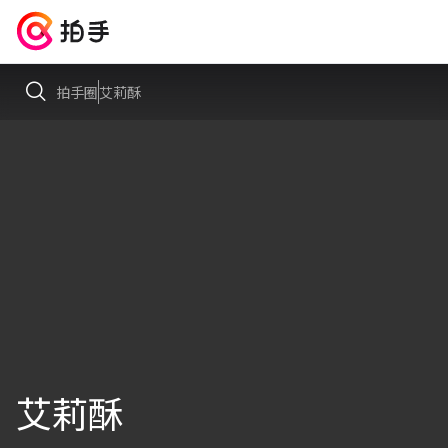
拍手圈
艾莉酥
艾莉酥