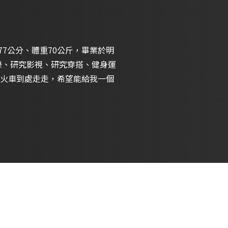
77公分、體重70公斤，畢業於明
樂、研究影視、研究穿搭、健身運
火車到處走走，希望能給我一個