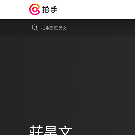
拍手圈
莊昊文
莊昊文