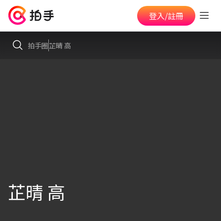
登入/註冊
拍手圈
芷晴 高
芷晴 高