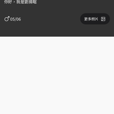
你好，我是劉揚暄
05/06
更多照片