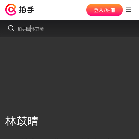
登入/註冊
拍手圈
林苡晴
林苡晴