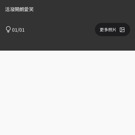
活潑開朗愛笑
01/01
更多照片