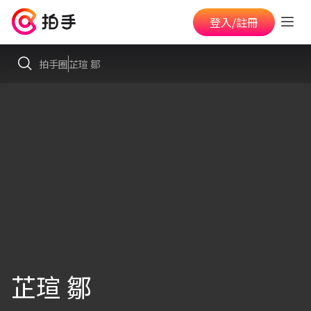
登入/註冊
拍手圈
芷瑄 鄒
芷瑄 鄒