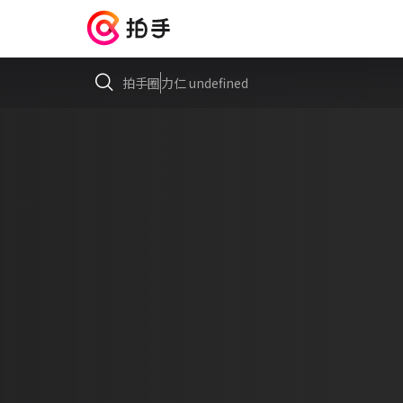
拍手圈
力仁 undefined