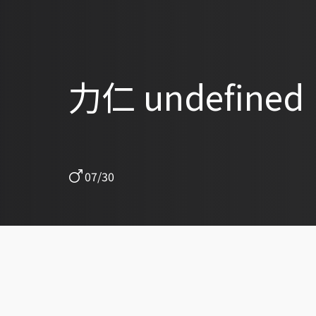
力仁 undefined
07/30