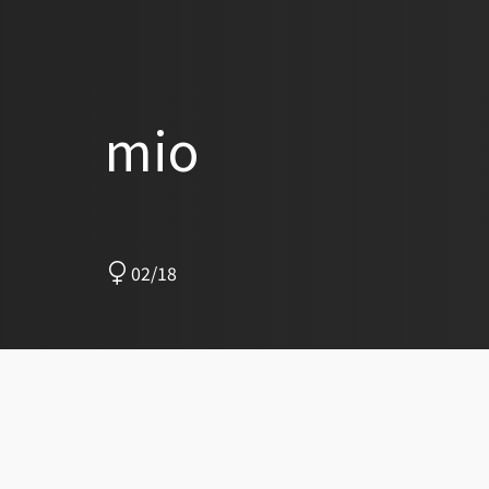
mio
02/18