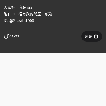
大家好，我是Sra
附件PDF裡有我的簡歷，感謝
IG: @Srarata1900
06/27
履歷