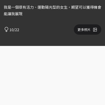
我是一個很有活力、運動陽光型的女生，期望可以獲得機會
能讓我展現
10/22
更多照片