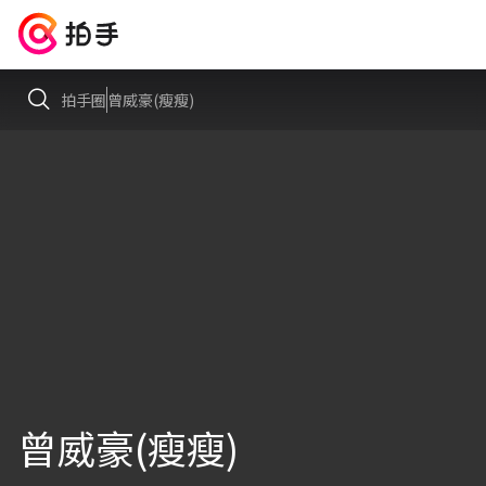
拍手圈
曾威豪(瘦瘦)
曾威豪(瘦瘦)