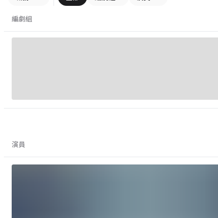
編劇組
演員