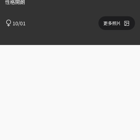
性格開朗
10/01
更多照片