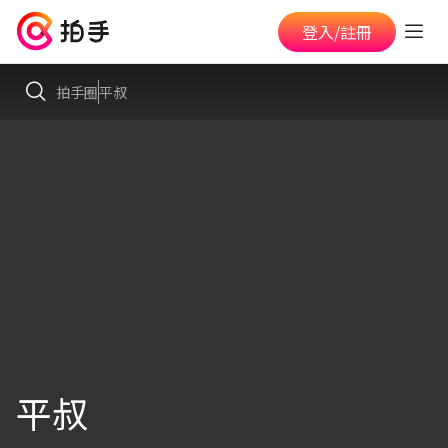
登入/註冊
拍手圈
平叔
平叔