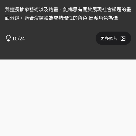
我擅長抽象藝術以及繪畫，能構思有關於展現社會議題的畫
面分鏡，適合演繹較為成熟理性的角色 反派角色為佳
10/24
更多照片