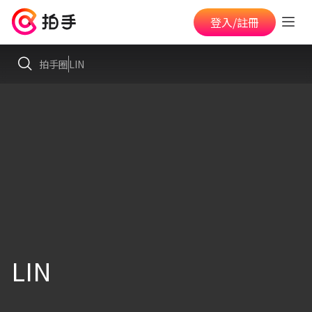
登入/註冊
拍手圈
LIN
LIN