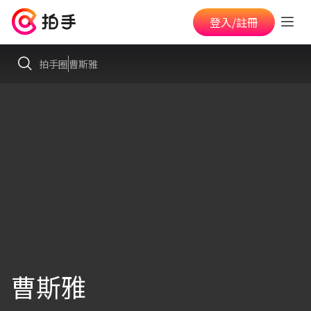
登入/註冊
拍手圈
曹斯雅
曹斯雅