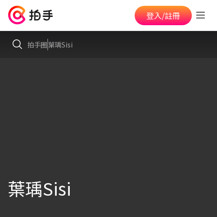
登入/註冊
拍手圈
葉瑀Sisi
葉瑀Sisi