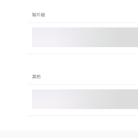
製片組
其他