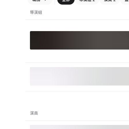
導演組
演員