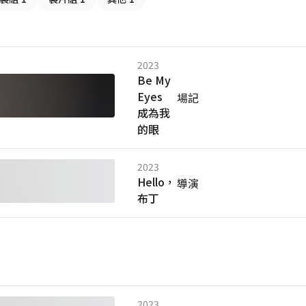
2023
Be My
Eyes
場記
成為我
的眼
2023
Hello，
導演
布丁
2023