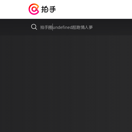
拍手圈
undefined超跑情人夢