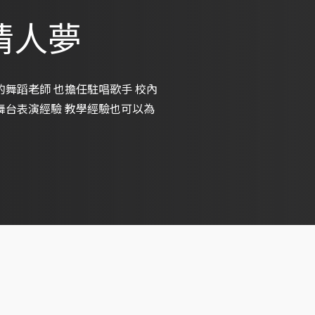
跑情人夢
的舞蹈老師 也擔任駐唱歌手 校內
舞台表演經驗 教學經驗也可以為