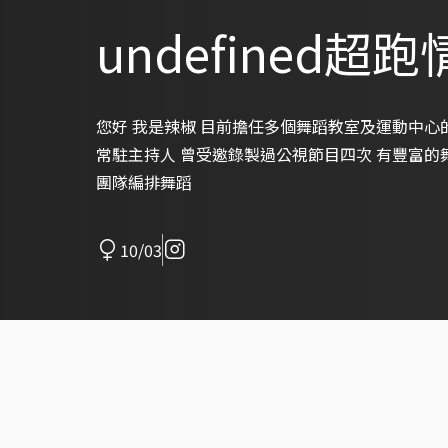
undefined超
您好 我是辣椒 目前擔任多個舞蹈教室及運動中心
常駐主持人 曾受邀錄製過公視節目四次 有豐富的
團隊編排舞蹈
10/03