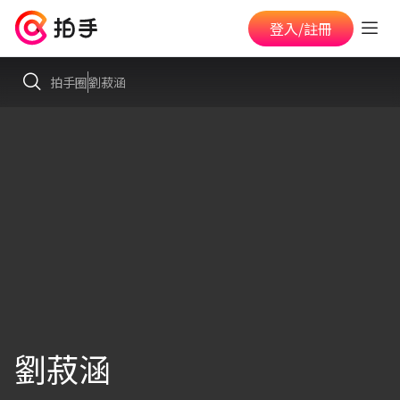
登入/註冊
拍手圈
劉菽涵
劉菽涵