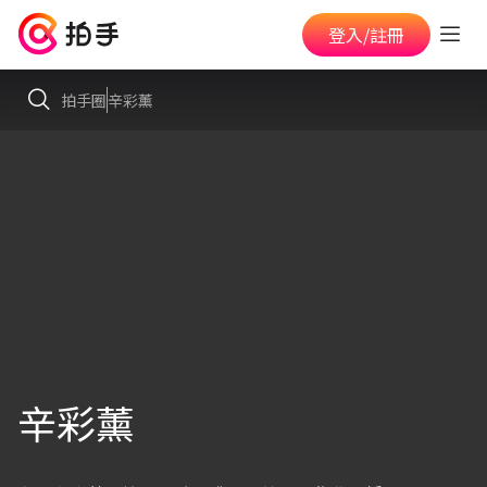
登入/註冊
拍手圈
辛彩薰
辛彩薰