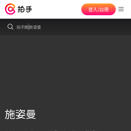
登入/註冊
拍手圈
施姿曼
施姿曼