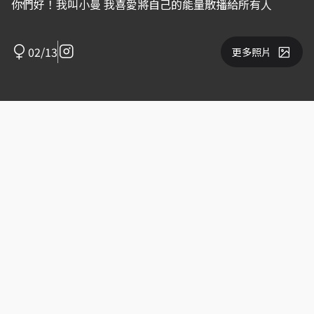
你們好！我叫小曼 我喜愛將自己的能量散播給所有人
02/13
更多照片