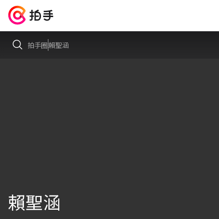
拍手圈
賴聖涵
賴聖涵