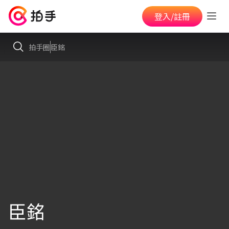
登入/註冊
拍手圈
臣銘
臣銘