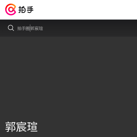
拍手圈
郭宸瑄
郭宸瑄