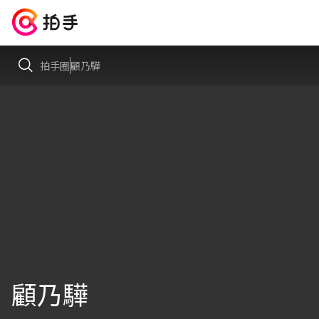
拍手圈
顧乃驊
顧乃驊