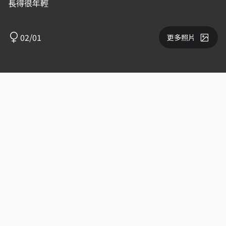
長得很年輕
02/01
更多照片