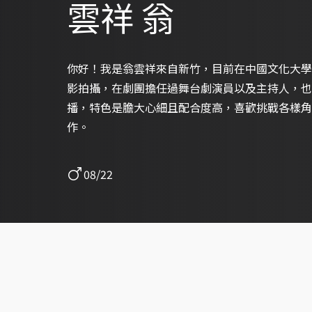
雲祥 翁
你好！我是翁雲祥來自新竹，目前在中國文化大學
影拍攝，在劇團擔任過舞台劇演員以及主持人，也
播，特色是膽大心細且配合度高，喜歡挑戰各樣角
作。
08/22