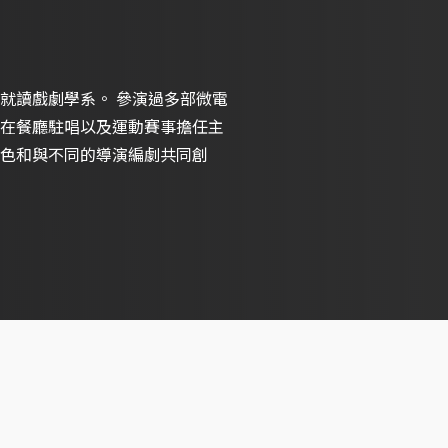
就讀戲劇學系。 參演過多部微電
在餐廳駐唱以及運動賽事擔任主
色和與不同的導演編劇共同創