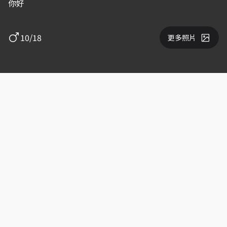
你好
10/18
更多照片