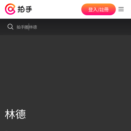
登入/註冊
拍手圈
林德
林德