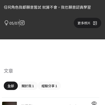
任何角色我都願意嘗試 就算不會，我也願意認真學習
05/07
更多照片
文章
全部
關於我 1
經驗分享 1