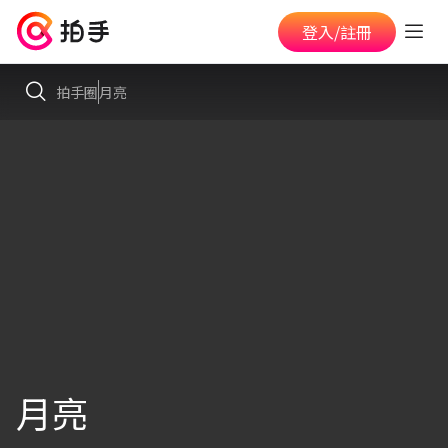
登入/註冊
拍手圈
月亮
月亮