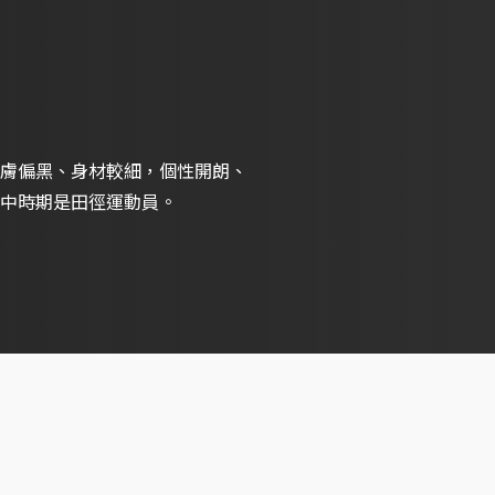
膚偏黑、身材較細，個性開朗、
中時期是田徑運動員。