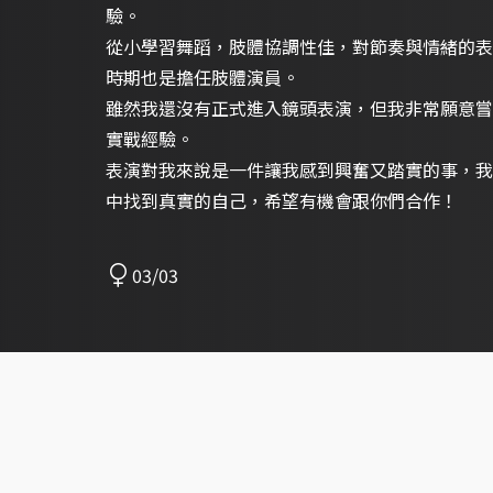
驗。
從小學習舞蹈，肢體協調性佳，對節奏與情緒的表
時期也是擔任肢體演員。
雖然我還沒有正式進入鏡頭表演，但我非常願意嘗
實戰經驗。
表演對我來說是一件讓我感到興奮又踏實的事，我
中找到真實的自己，希望有機會跟你們合作！
03/03