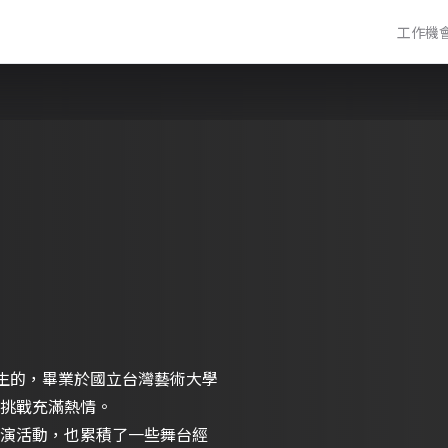
工作機
出生的，畢業於國立台灣藝術大學
挑戰充滿熱情。
演活動，也累積了一些舞台經