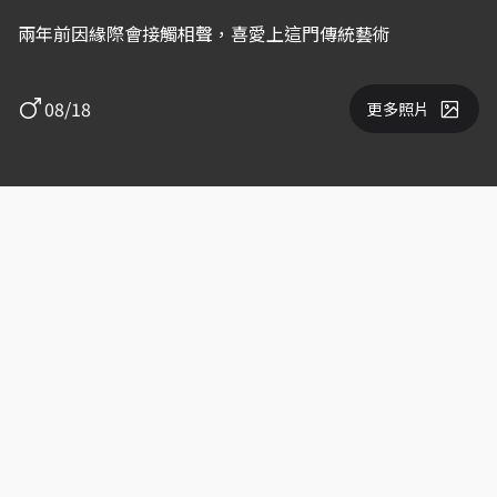
兩年前因緣際會接觸相聲，喜愛上這門傳統藝術
08/18
更多照片