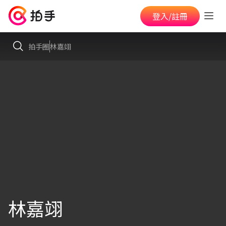
登入/註冊
拍手圈
林嘉翊
林嘉翊