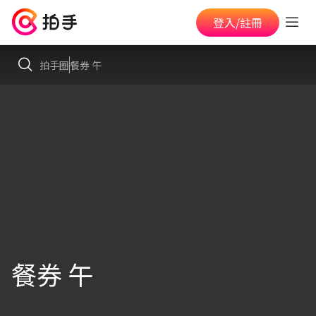
登入/註冊
拍手圈
餐券 午
餐券 午