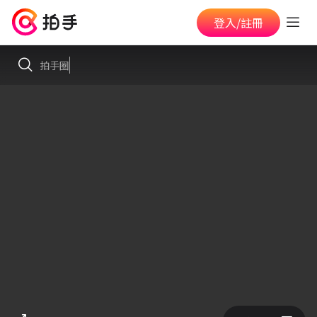
登入/註冊
拍手圈