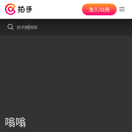
登入/註冊
拍手圈
嗡嗡
嗡嗡