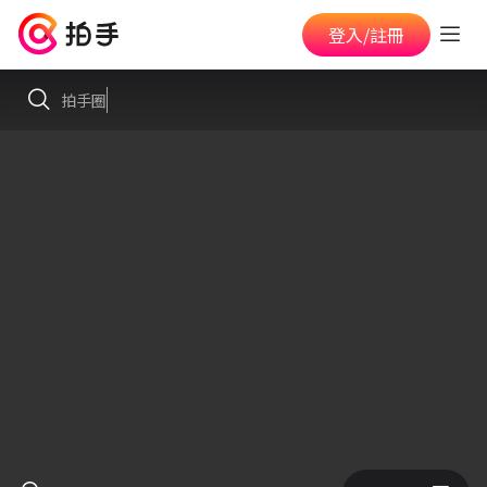
登入/註冊
拍手圈