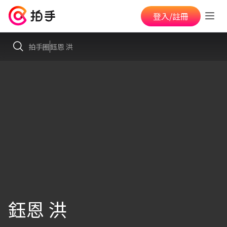
登入/註冊
拍手圈
鈺恩 洪
鈺恩 洪