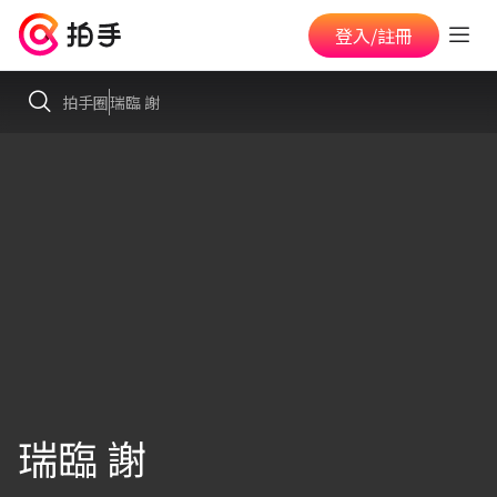
登入/註冊
拍手圈
瑞臨 謝
瑞臨 謝