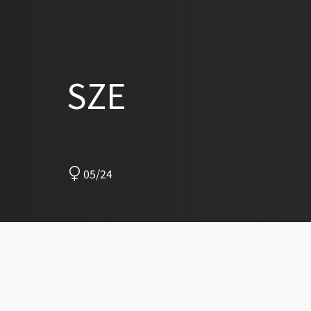
SZE
05/24