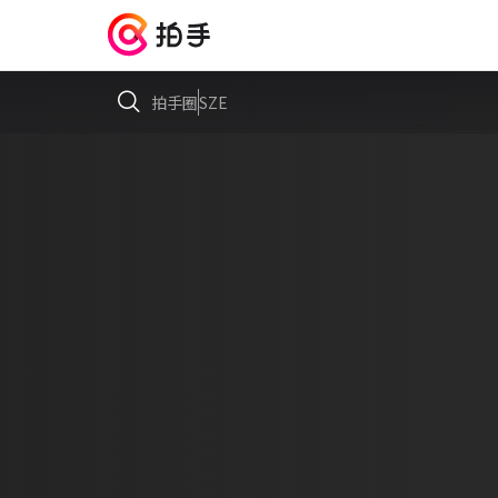
拍手圈
SZE