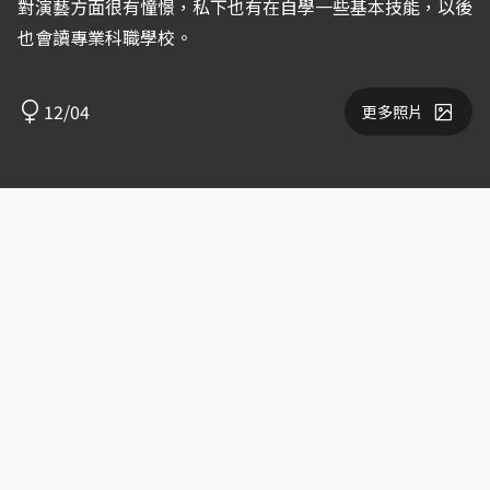
對演藝方面很有憧憬，私下也有在自學一些基本技能，以後
也會讀專業科職學校。
12/04
更多照片