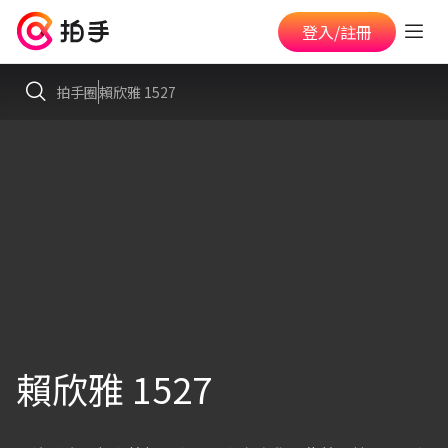
登入/註冊
拍手圈
賴欣雅 1527
賴欣雅 1527