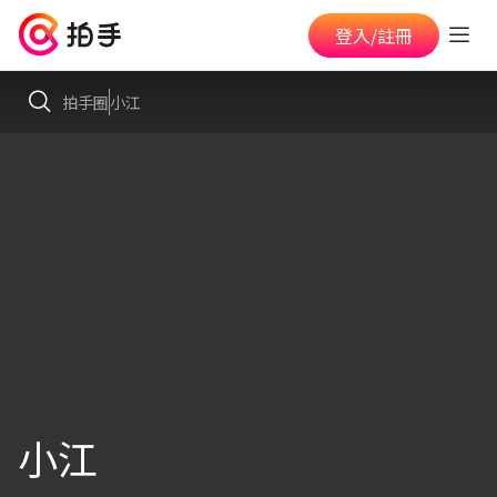
登入/註冊
拍手圈
小江
小江