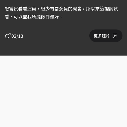
想嘗試看看演員，很少有當演員的機會，所以來這裡試試
看，可以盡我所能做到最好。
02/13
更多照片