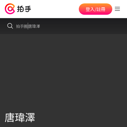
登入/註冊
拍手圈
唐瑋澤
唐瑋澤